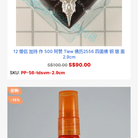
12 僧侣 加持 作 500 阿赞 Tiew 佛历2556 四面佛 铜 银 面
2.9cm
S$90.00
S$100.00
SKU:
PP-56-tdsvm-2.9cm
促销!
-15%