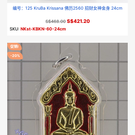
编号：125 KruBa Krissana 佛历2560 招财女神金身 24cm
S$421.20
S$468.00
SKU:
NKst-KBKN-60-24cm
促销!
-20%