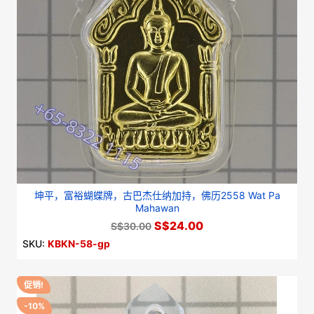
坤平，富裕蝴蝶牌，古巴杰仕纳加持，佛历2558 Wat Pa
Mahawan
S$24.00
S$30.00
SKU:
KBKN-58-gp
促销!
-10%