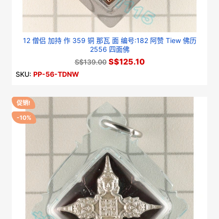
12 僧侣 加持 作 359 铜 那瓦 面 编号:182 阿赞 Tiew 佛历
2556 四面佛
S$125.10
S$139.00
SKU:
PP-56-TDNW
促销!
-10%