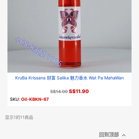
KruBa Krissana 财富 Salika 魅力香水 Wat Pa MahaWan
S$11.90
S$14.00
SKU:
Oil-KBKN-67
显示1的11商品

回到顶部