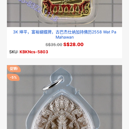
3K 坤平，富裕蝴蝶牌，古巴杰仕纳加持佛历2558 Wat Pa
Mahawan
S$28.00
S$35.00
SKU:
KBKNcs-5803
促销!
-5%