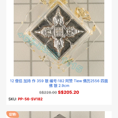
12 僧侣 加持 作 359 银 编号:182 阿赞 Tiew 佛历2556 四面
佛 银 2.9cm
S$205.20
S$228.00
SKU:
PP-56-SV182
促销!