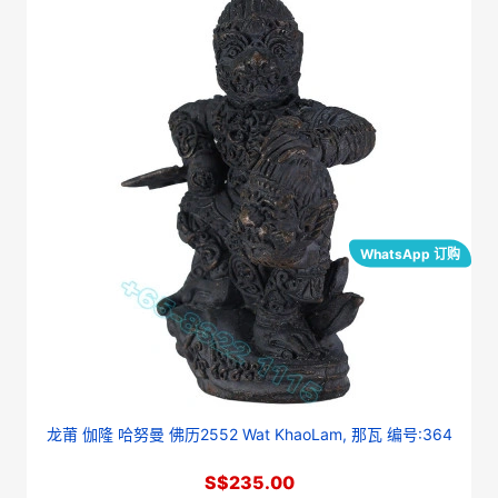
WhatsApp 订购
龙莆 伽隆 哈努曼 佛历2552 Wat KhaoLam, 那瓦 编号:364
S$235.00