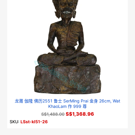
龙莆 伽隆 佛历2551 鲁士 SerMing Prai 金身 26cm, Wat
KhaoLam 作 999 尊
S$1,368.96
S$1,488.00
SKU:
LSst-kl51-26