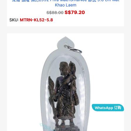
Khao Laem
S$79.20
S$88.00
SKU:
MTRN-KL52-5.8
WhatsApp 订购