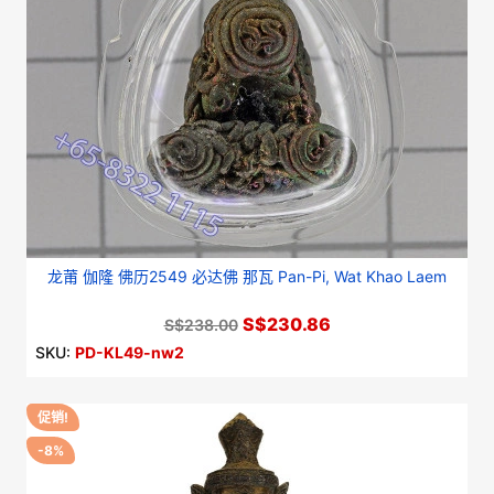
龙莆 伽隆 佛历2549 必达佛 那瓦 Pan-Pi, Wat Khao Laem
S$230.86
S$238.00
SKU:
PD-KL49-nw2
促销!
-8%