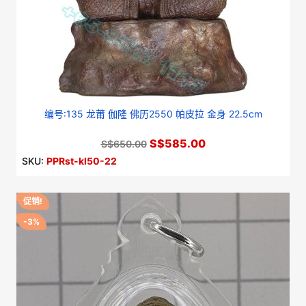
编号:135 龙莆 伽隆 佛历2550 帕皮拉 金身 22.5cm
S$585.00
S$650.00
SKU:
PPRst-kl50-22
促销!
-3%