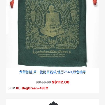
龙莆伽隆,第一批财富钱袋,佛历2549,绿色编号
S$112.00
S$160.00
SKU:
KL-BagGreen-49EC