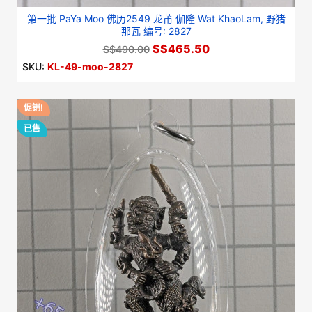
第一批 PaYa Moo 佛历2549 龙莆 伽隆 Wat KhaoLam, 野猪
那瓦 编号: 2827
S$465.50
S$490.00
SKU:
KL-49-moo-2827
促销!
-5%
已售