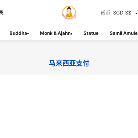
录
货币:
SGD S$
Buddha
Monk & Ajahn
Statue
Samll Amule
▾
▾
马来西亚支付