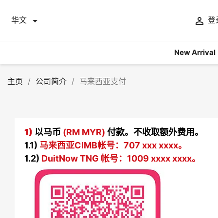


华文
登
New Arrival
主页
公司简介
马来西亚支付
1)
以马币
(RM MYR)
付款。不收取额外费用。
1.1)
马来西亚CIMB帐号：707 xxx xxxx。
1.2)
DuitNow TNG 帐号：1009 xxxx xxxx。