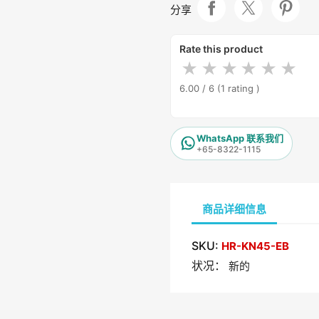
分享
Rate this product
★
★
★
★
★
★
6.00 / 6
(1 rating )
WhatsApp 联系我们
+65-8322-1115
商品详细信息
SKU:
HR-KN45-EB
状况：
新的