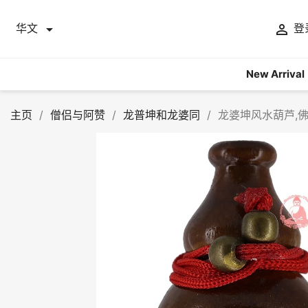


华文
登
New Arrival
主页
僧侣与阿赞
龙普坤和龙婆同
龙婆坤风水葫芦,佛历25