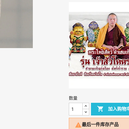
数量

加入购物

最后一件库存产品