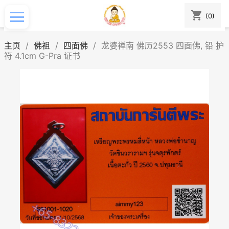
shopping_cart
(0)
主页
佛祖
四面佛
龙婆禅南 佛历2553 四面佛, 铅 护
符 4.1cm G-Pra 证书